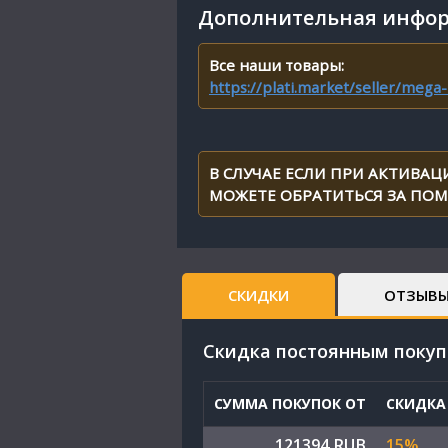
Дополнительная инфор
Все наши товары:
https://plati.market/seller/mega
В СЛУЧАЕ ЕСЛИ ПРИ АКТИВАЦ
МОЖЕТЕ ОБРАТИТЬСЯ ЗА ПО
СКИДКИ
ОТЗЫВ
Cкидка постоянным поку
СУММА ПОКУПОК ОТ
СКИДКА
121394 RUB
15%