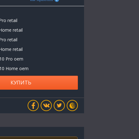
ro retail
Home retail
ro retail
Home retail
10 Pro oem
/10 Home oem
КУПИТЬ