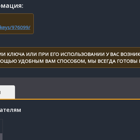
мация:
-keys/976099/
ИИ КЛЮЧА ИЛИ ПРИ ЕГО ИСПОЛЬЗОВАНИИ У ВАС ВОЗНИК
МОЩЬЮ УДОБНЫМ ВАМ СПОСОБОМ, МЫ ВСЕГДА ГОТОВЫ
Ы
пателям