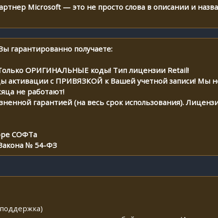
нер Microsoft — это не просто слова в описании и назва
Вы гарантированно получаете:
Только ОРИГИНАЛЬНЫЕ коды! Тип лицензии Retail!
ы активации с ПРИВЯЗКОЙ к Вашей учетной записи! Мы н
сяца не работают!
ненной гарантией (на весь срок использования). Лицензия
оре СОФТа
2 Закона № 54-ФЗ
 поддержка)