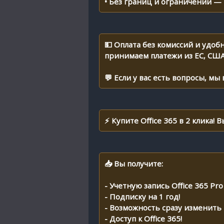
• Без границ и ограничений —
💵 Оплата без комиссий и удоб
принимаем платежи из ЕС, США
💬 Если у вас есть вопросы, мы
⚡ Купите Office 365 в 2 клика!
📥 Вы получите:
- Учетную запись Office 365 Pro
- Подписку на 1 год!
- Возможность сразу изменить 
- Доступ к Office 365!