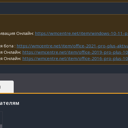
тивация Онлайн:
https://wmcentre.net/item/windows-10-11-
я бота :
https://wmcentre.net/item/office-2021-pro-plus-aktiv
ия Онлайн:
https://wmcentre.net/item/office-2019-pro-plus-1
ия Онлайн:
https://wmcentre.net/item/office-2016-pro-plus-1
Ы
пателям