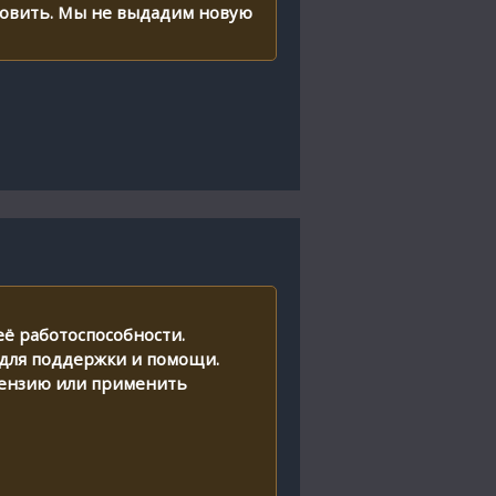
ановить. Мы не выдадим новую
ё работоспособности.
и для поддержки и помощи.
ицензию или применить