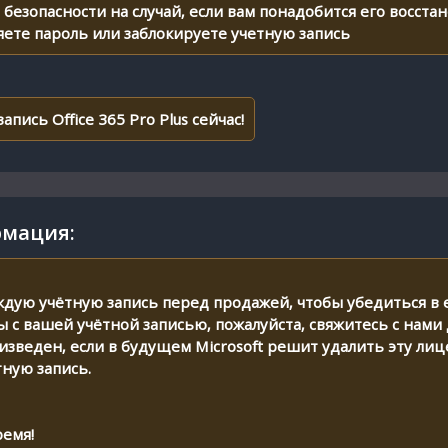
безопасности на случай, если вам понадобится его восст
яете пароль или заблокируете учетную запись
пись Office 365 Pro Plus сейчас!
мация:
дую учётную запись перед продажей, чтобы убедиться в е
мы с вашей учётной записью, пожалуйста, свяжитесь с нам
оизведен, если в будущем Microsoft решит удалить эту л
тную запись.
ремя!