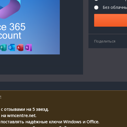
Без облачны
Поделиться
:
с отзывами на 5 звезд.
 на wmcentre.net.
 поставлять надёжные ключи Windows и Office.