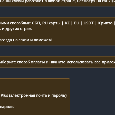
 наши ключи работают в любой стране, несмотря на санкци
ными способами: СБП, RU карты | KZ | EU | USDT | Крипто |
 и других стран.
 всегда на связи и поможем!
 Выберите способ оплаты и начните использовать все прилож
 Plus (электронная почта и пароль)!
пароль!