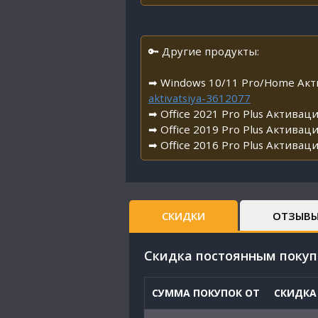
🔑 Другие продукты:
➡ Windows 10/11 Pro/Home Ак
aktivatsiya-3612077
➡ Office 2021 Pro Plus Активаци
➡ Office 2019 Pro Plus Активац
➡ Office 2016 Pro Plus Активац
СКИДКИ
ОТЗЫВ
Cкидка постоянным поку
СУММА ПОКУПОК ОТ
СКИДКА