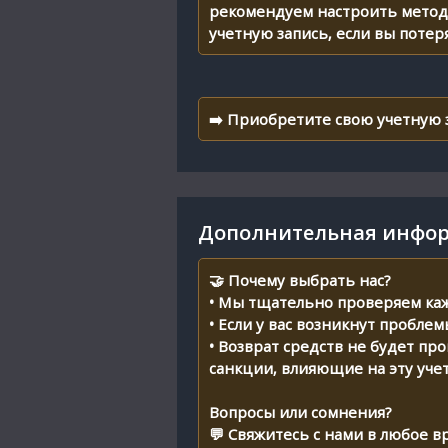
рекомендуем настроить метод 
учетную запись, если вы потер
➡️ Приобретите свою учетную за
Дополнительная инфор
🤝 Почему выбрать нас?
• Мы тщательно проверяем каж
• Если у вас возникнут пробле
• Возврат средств не будет пр
санкции, влияющие на эту уче
Вопросы или сомнения?
💬 Свяжитесь с нами в любое в