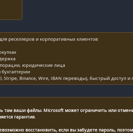
ля реселлеров и корпоративных клиентов:
окупках
ддержка
рпорации, юридические лица
я бухгалтерии
l, Stripe, Binance, Wire, IBAN переводы), быстрый доступ 
ь там ваши файлы. Microsoft может ограничить или отмен
яется гарантия.
евозможно восстановить, если вы забудете пароль, поэто