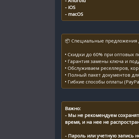
- Android
- iOS
- macOS
📦 Специальные предложения д
• Скидки до 60% при оптовых п
• Гарантия замены ключа и по
• Обслуживаем реселлеров, ко
• Полный пакет документов дл
• Гибкие способы оплаты (PayPa
Важно:
- Мы не рекомендуем сохранят
время, и на нее не распростран
- Пароль или учетную запись н