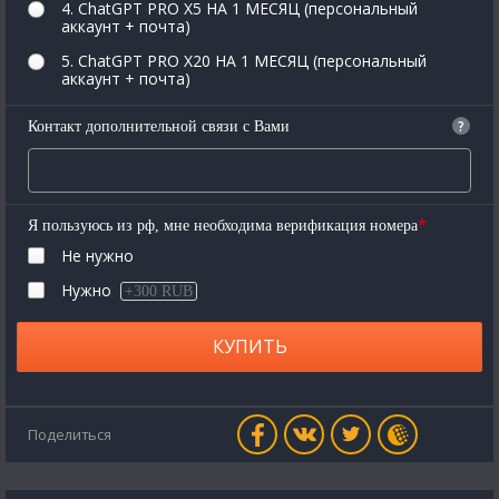
4. ChatGPT PRO X5 НА 1 МЕСЯЦ (персональный
аккаунт + почта)
5. ChatGPT PRO X20 НА 1 МЕСЯЦ (персональный
аккаунт + почта)
?
Контакт дополнительной связи с Вами
*
Я пользуюсь из рф, мне необходима верификация номера
Не нужно
Нужно
+300 RUB
КУПИТЬ
Поделиться