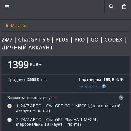
Магазин
24/7 | ChatGPT 5.6 | PLUS | PRO | GO | CODEX |
ЛИЧНЫЙ АККАУНТ
1399
RUB
Продано
25553
Партнерам
199,9
RUB
шт.
как заработать
*
?
Варианты оказания услуги
1. 24/7 АВТО | ChatGPT GO 1 МЕСЯЦ (персональный
аккаунт + почта)
2. 24/7 АВТО | ChatGPT Plus НА 1 МЕСЯЦ
(персональный аккаунт + почта)