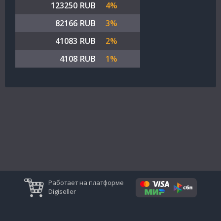
123250 RUB
4%
82166 RUB
3%
41083 RUB
2%
4108 RUB
1%
Работает на платформе
Digiseller