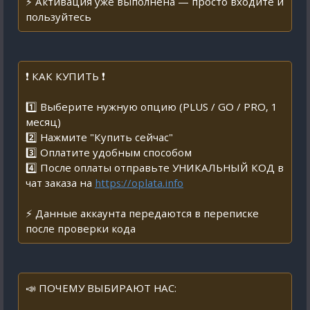
⚡ Активация уже выполнена — просто входите и
пользуйтесь
❗ КАК КУПИТЬ ❗
1️⃣ Выберите нужную опцию (PLUS / GO / PRO, 1
месяц)
2️⃣ Нажмите "Купить сейчас"
3️⃣ Оплатите удобным способом
4️⃣ После оплаты отправьте УНИКАЛЬНЫЙ КОД в
чат заказа на
https://oplata.info
⚡ Данные аккаунта передаются в переписке
после проверки кода
📣 ПОЧЕМУ ВЫБИРАЮТ НАС: