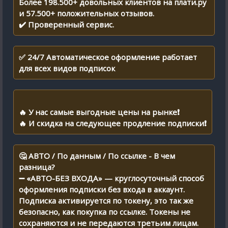
Более 198.500+ довольных клиентов на плати.ру
и 57.500+ положительных отзывов.
✔️ Проверенный сервис.
✅ 24/7 Автоматическое оформление работает
для всех видов подписок
🔥 У нас самые выгодные цены на рынке❗️
🔥 И скидка на следующее продление подписки❗️
🤔 АВТО / По данным / По ссылке - В чем
разница?
➖ «АВТО-БЕЗ ВХОДА» — круглосуточный способ
оформления подписки без входа в аккаунт.
Подписка активируется по токену, это так же
безопасно, как покупка по ссылке. Токены не
сохраняются и не передаются третьим лицам.