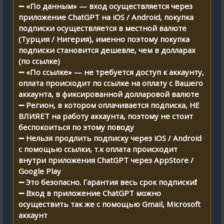
➖ «По данным» — вход осуществляется через
приложение ChatGPT на iOS / Android, покупка
подписки осуществляется в местной валюте
(Турция / Нигерия), именно поэтому покупка
подписки становится дешевле, чем в долларах
(по ссылке)
➖ «По ссылке» — не требуется доступ к аккаунту,
оплата происходит по ссылке на оплату с Вашего
аккаунта, в фиксированной долларовой валюте
➖ Регион, в котором оплачивается подписка, НЕ
ВЛИЯЕТ на работу аккаунта, поэтому не стоит
беспокоиться по этому поводу
➖ Нельзя продлить подписку через iOS / Android
с помощью ссылки, т.к оплата происходит
внутри приложения ChatGPT через AppStore /
Google Play
➖ Это безопасно. Гарантия весь срок подписки❗
➖ Вход в приложение ChatGPT можно
осуществить так же с помощью Gmail, Microsoft
аккаунт