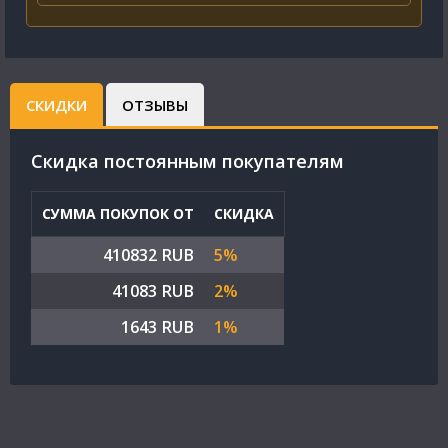
СКИДКИ
ОТЗЫВЫ
Cкидка постоянным покупателям
СУММА ПОКУПОК ОТ
СКИДКА
410832 RUB
5%
41083 RUB
2%
1643 RUB
1%