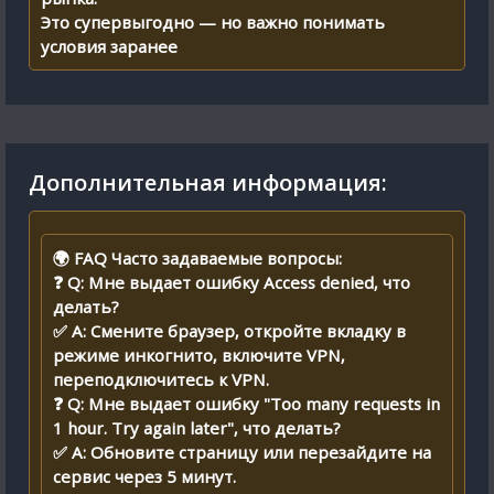
Это супервыгодно — но важно понимать
условия заранее
Дополнительная информация:
🌍 FAQ Часто задаваемые вопросы:
❓ Q: Мне выдает ошибку Access denied, что
делать?
✅ A: Смените браузер, откройте вкладку в
режиме инкогнито, включите VPN,
переподключитесь к VPN.
❓ Q: Мне выдает ошибку "Too many requests in
1 hour. Try again later", что делать?
✅ A: Обновите страницу или перезайдите на
сервис через 5 минут.