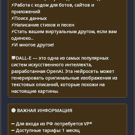
⚡️Работа с кодом для ботов, сайтов и
приложений
⚡️Поиск данных
⚡️Написание стихов и песен
⚡️Стать вашим виртуальным другом, если вам
одиноко...
⚡️И многое другое!
💬DALL-E — это одна из самых популярных
систем искусственного интеллекта,
разработанная OpenAI. Эта нейросеть может
генерировать оригинальные изображения из
текстовых описаний, которые похожи на
настоящие картины.
🔴 ВАЖНАЯ ИНФОРМАЦИЯ
➖ Для входа из РФ потребуется VP*
➖ Доступные тарифы: 1 месяц