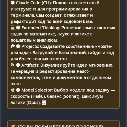
🟢 Claude Code (CLI): Полностью агентный
инструмент для программирования в
терминале. Сам создаёт, отлаживает и
рефакторит код по всей кодовой базе.
💻 🟢 Extended Thinking: Решение самых сложных
задач по математике, науке и логике с
пошаговым анализом.
💭 🟢 Projects: Создавайте собственные «мозги»
для задач. Загружайте базы знаний, гайды и код
для более точных ответов.
📂 🟢 Artifacts: Визуализируйте идеи мгновенно.
Генерация и редактирование React-
компонентов, схем и документов в отдельном
окне.
🎨 🟢 Model Selector: Выбор модели под задачу —
скорость (Haiku), баланс (Sonnet), максимум
логики (Opus). 🎛️
📦 ЧТО ВЫ ПОЛУЧАЕТЕ В PRO ПОДПИСКЕ?