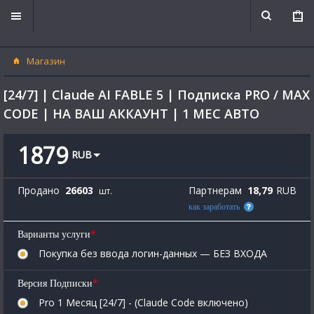
Магазин
[24/7] | Claude AI FABLE 5 | Подписка PRO / MAX
CODE | НА ВАШ АККАУНТ | 1 МЕС АВТО
1879
RUB
Продано
26603
Партнерам
18,79
RUB
шт.
как заработать
*
Варианты услуги
Покупка без ввода логин-данных — БЕЗ ВХОДА
*
Версия Подписки
Pro 1 Месяц [24/7] - (Claude Code включено)