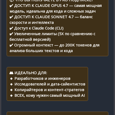
✔️ ДОСТУП К CLAUDE OPUS 4.7 — самая мощная
модель, идеальна для кода и сложных задач
✔️ ДОСТУП К CLAUDE SONNET 4.7 — баланс
скорости и интеллекта
✔️ Доступ к Claude Code (CLI)
✔️ Увеличенные лимиты (5X по сравнению с
бесплатной версией)
✔️ Огромный контекст — до 200K токенов для
анализа больших текстов и кода
👥 ИДЕАЛЬНО ДЛЯ:
🔹 Разработчиков и инженеров
🔹 Исследователей и дата-сайентистов
🔹 Копирайтеров и контент-стратегов
🔹 ВСЕХ, кому нужен самый мощный AI