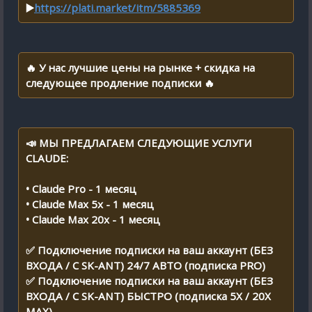
▶️
https://plati.market/itm/5885369
🔥 У нас лучшие цены на рынке + скидка на
следующее продление подписки 🔥
📣 МЫ ПРЕДЛАГАЕМ СЛЕДУЮЩИЕ УСЛУГИ
CLAUDE:
• Claude Pro - 1 месяц
• Claude Max 5x - 1 месяц
• Claude Max 20x - 1 месяц
✅ Подключение подписки на ваш аккаунт (БЕЗ
ВХОДА / С SK-ANT) 24/7 АВТО (подписка PRO)
✅ Подключение подписки на ваш аккаунт (БЕЗ
ВХОДА / С SK-ANT) БЫСТРО (подписка 5X / 20X
MAX)